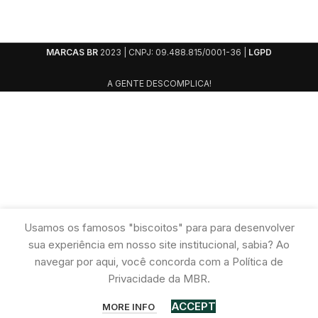
MARCAS BR
2023 | CNPJ: 09.488.815/0001-36 |
LGPD
A GENTE DESCOMPLICA!
Usamos os famosos "biscoitos" para para desenvolver
sua experiência em nosso site institucional, sabia? Ao
navegar por aqui, você concorda com a Política de
Privacidade da MBR.
ACCEPT
MORE INFO