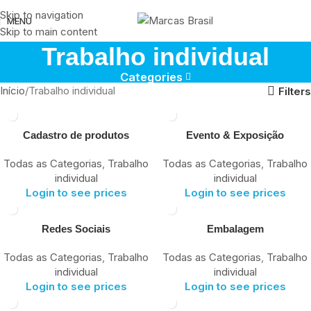
Skip to navigation
MENU
Skip to main content
Trabalho individual
Categories
Início
Trabalho individual
Filters
Cadastro de produtos
Evento & Exposição
Todas as Categorias
,
Trabalho
Todas as Categorias
,
Trabalho
individual
individual
Login to see prices
Login to see prices
Redes Sociais
Embalagem
Todas as Categorias
,
Trabalho
Todas as Categorias
,
Trabalho
individual
individual
Login to see prices
Login to see prices