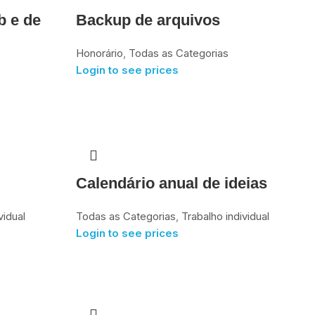
b e de
Backup de arquivos
Honorário
,
Todas as Categorias
Login to see prices
Calendário anual de ideias
vidual
Todas as Categorias
,
Trabalho individual
Login to see prices