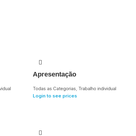
Apresentação
vidual
Todas as Categorias
,
Trabalho individual
Login to see prices