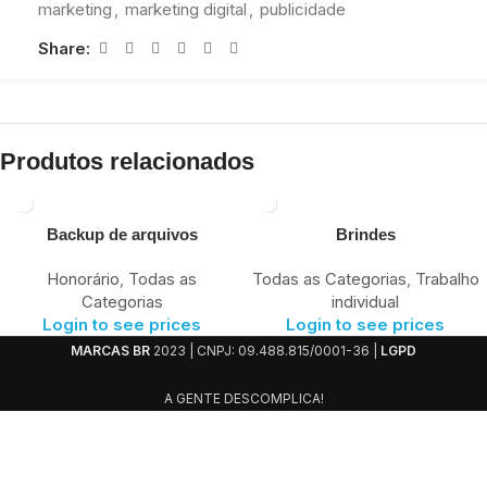
marketing
,
marketing digital
,
publicidade
Share:
Produtos relacionados
Backup de arquivos
Brindes
Honorário
,
Todas as
Todas as Categorias
,
Trabalho
Categorias
individual
Login to see prices
Login to see prices
MARCAS BR
2023 | CNPJ: 09.488.815/0001-36 |
LGPD
A GENTE DESCOMPLICA!