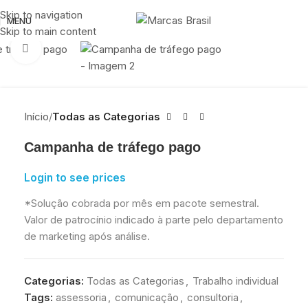
Skip to navigation
MENU
Skip to main content
Click to enlarge
Início
Todas as Categorias
Campanha de tráfego pago
Login to see prices
*
Solução cobrada por mês em pacote semestral.
Valor de patrocínio indicado à parte pelo departamento
de marketing após análise.
Categorias:
Todas as Categorias
,
Trabalho individual
Tags:
assessoria
,
comunicação
,
consultoria
,